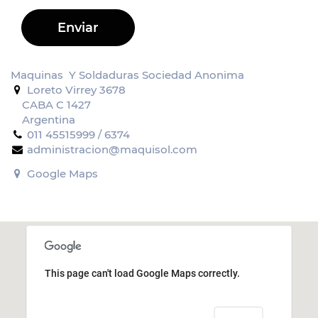
Enviar
Maquinas Y Soldaduras Sociedad Anonima
Loreto Virrey 3678
CABA C 1427
Argentina
011 45515999 / 6374
administracion@maquisol.com
Google Maps
This page can't load Google Maps correctly.